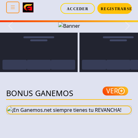
ACCEDER
REGISTRARSE
Previous
Next
VER
BONUS GANEMOS